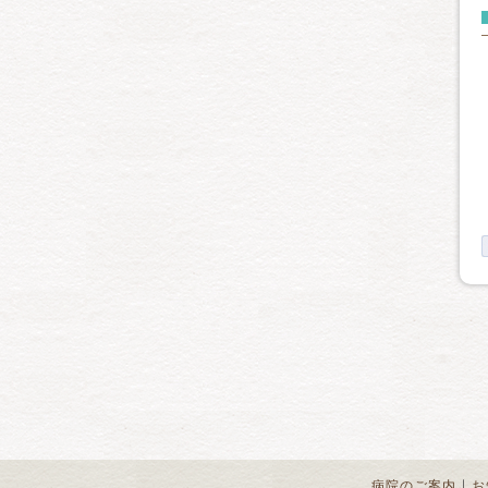
｜
病院のご案内
お