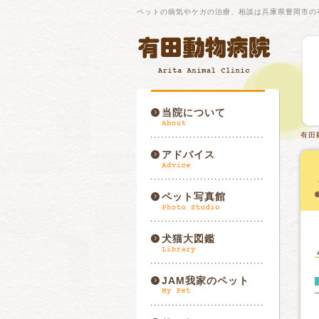
ペットの病気やケガの治療、相談は兵庫県豊岡市の
当院について
有田
アドバイス
ペット写真館
犬猫大図鑑
JAM我家のペット