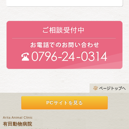
PCサイトを見る
Arita Animal Clinic
有田動物病院