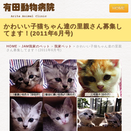
HOME
かわいい子猫ちゃん達の里親さん募集し
てます！(2011年6月号)
HOME
>
JAM我家のペット
>
我家ペット
> かわいい子猫ちゃん達の里親
さん募集してます！(2011年6月号)