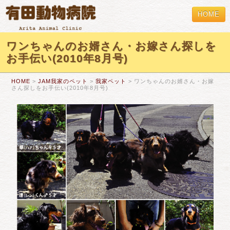
HOME
ワンちゃんのお婿さん・お嫁さん探しを
お手伝い(2010年8月号)
HOME
>
JAM我家のペット
>
我家ペット
> ワンちゃんのお婿さん・お嫁
さん探しをお手伝い(2010年8月号)