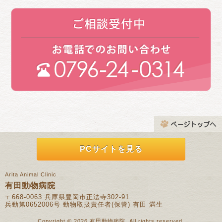
PCサイトを見る
Arita Animal Clinic
有田動物病院
〒668-0063 兵庫県豊岡市正法寺302-91
兵動第0652006号 動物取扱責任者(保管) 有田 満生
Copyright © 2026 有田動物病院, All rights reserved.