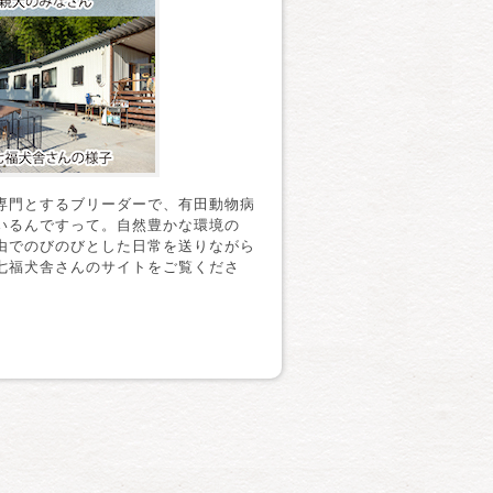
専門とするブリーダーで、有田動物病
いるんですって。自然豊かな環境の
由でのびのびとした日常を送りながら
七福犬舎さんのサイトをご覧くださ