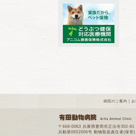
｜
病院のご案内
お
〒668-0063 兵庫県豊岡市正法寺302-91
兵動第0652006号 動物取扱責任者(保管)