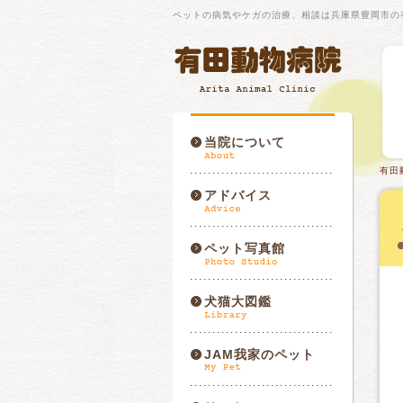
ペットの病気やケガの治療、相談は兵庫県豊岡市の
当院について
有田
アドバイス
ペット写真館
犬猫大図鑑
JAM我家のペット