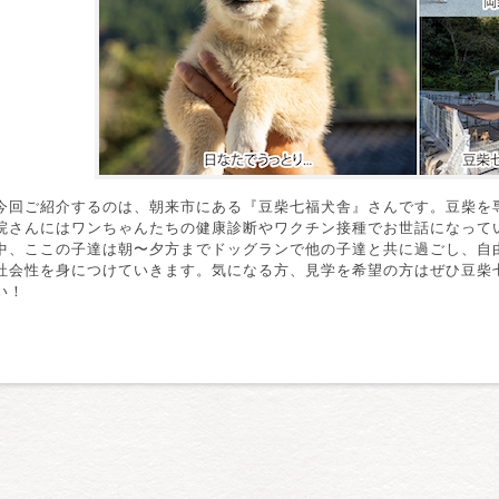
今回ご紹介するのは、朝来市にある『豆柴七福犬舎』さんです。豆柴を
院さんにはワンちゃんたちの健康診断やワクチン接種でお世話になって
中、ここの子達は朝〜夕方までドッグランで他の子達と共に過ごし、自
社会性を身につけていきます。気になる方、見学を希望の方はぜひ豆柴
い！