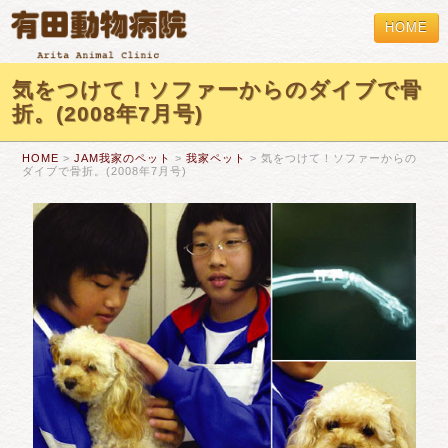
HOME
気をつけて！ソファーからのダイブで骨
折。(2008年7月号)
HOME
>
JAM我家のペット
>
我家ペット
> 気をつけて！ソファーからの
ダイブで骨折。(2008年7月号)