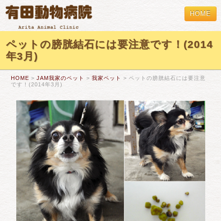
HOME
ペットの膀胱結石には要注意です！(2014
年3月)
HOME
>
JAM我家のペット
>
我家ペット
> ペットの膀胱結石には要注意
です！(2014年3月)