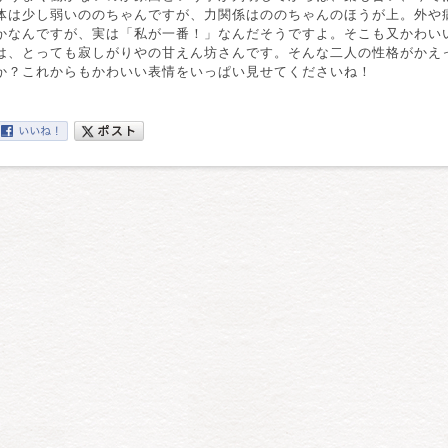
体は少し弱いののちゃんですが、力関係はののちゃんのほうが上。外や
かなんですが、実は「私が一番！」なんだそうですよ。そこも又かわい
は、とっても寂しがりやの甘えん坊さんです。そんな二人の性格がかえ
か？これからもかわいい表情をいっぱい見せてくださいね！