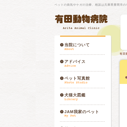
ペットの病気やケガの治療、相談は兵庫県豊岡市の
当院について
有田
アドバイス
ペット写真館
犬猫大図鑑
JAM我家のペット