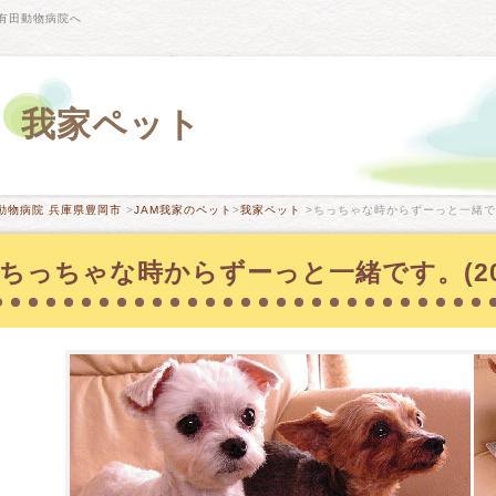
有田動物病院へ
我家ペット
動物病院 兵庫県豊岡市
>
JAM我家のペット
>
我家ペット
>ちっちゃな時からずーっと一緒です
ちっちゃな時からずーっと一緒です。(20