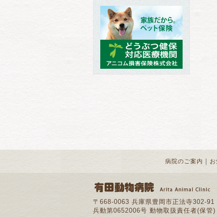
｜
病院のご案内
お
〒668-0063 兵庫県豊岡市正法寺302-91
兵動第0652006号 動物取扱責任者(保管)