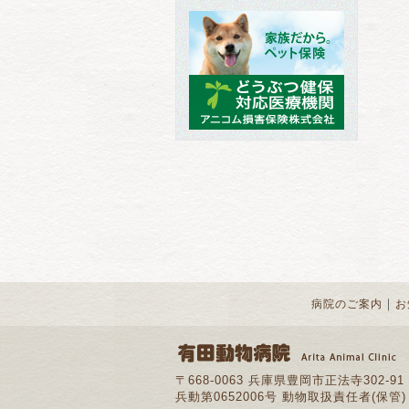
｜
病院のご案内
お
〒668-0063 兵庫県豊岡市正法寺302-91
兵動第0652006号 動物取扱責任者(保管)