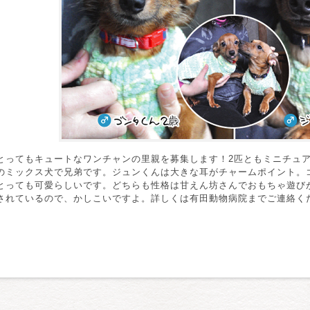
とってもキュートなワンチャンの里親を募集します！2匹ともミニチュ
のミックス犬で兄弟です。ジュンくんは大きな耳がチャームポイント。
とっても可愛らしいです。どちらも性格は甘えん坊さんでおもちゃ遊び
されているので、かしこいですよ。詳しくは有田動物病院までご連絡く