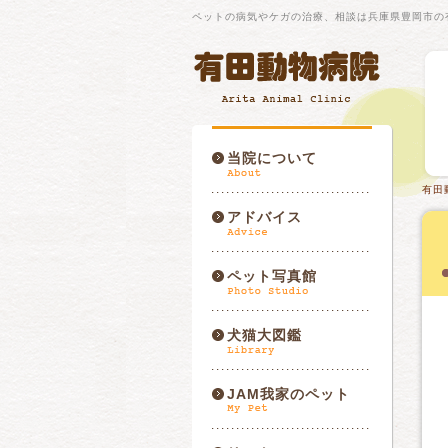
ペットの病気やケガの治療、相談は兵庫県豊岡市の
当院について
有田
アドバイス
ペット写真館
犬猫大図鑑
JAM我家のペット