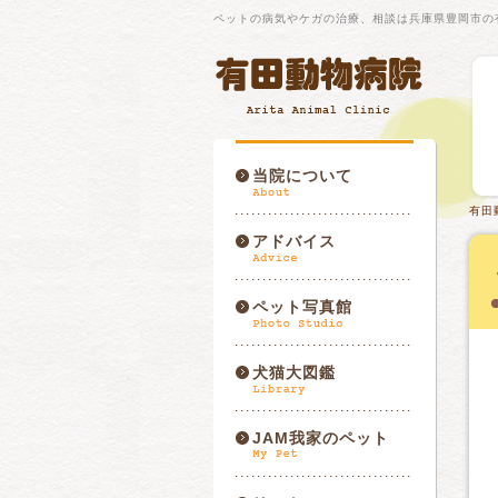
ペットの病気やケガの治療、相談は兵庫県豊岡市の
当院について
有田
アドバイス
ペット写真館
犬猫大図鑑
JAM我家のペット