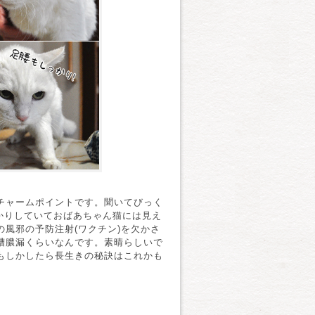
チャームポイントです。聞いてびっく
っかりしていておばあちゃん猫には見え
風邪の予防注射(ワクチン)を欠かさ
槽膿漏くらいなんです。素晴らしいで
もしかしたら長生きの秘訣はこれかも