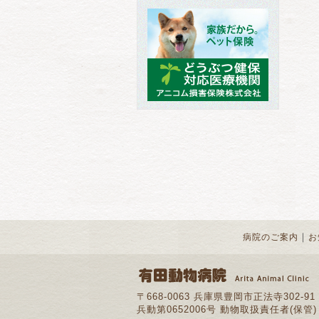
｜
病院のご案内
お
〒668-0063 兵庫県豊岡市正法寺302-91
兵動第0652006号 動物取扱責任者(保管)