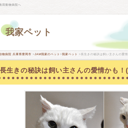
有田動物病院へ
我家ペット
動物病院 兵庫県豊岡市
>
JAM我家のペット
>
我家ペット
>長生きの秘訣は飼い主さんの愛情か
長生きの秘訣は飼い主さんの愛情かも！(2