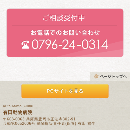
PCサイトを見る
Arita Animal Clinic
有田動物病院
〒668-0063 兵庫県豊岡市正法寺302-91
兵動第0652006号 動物取扱責任者(保管) 有田 満生