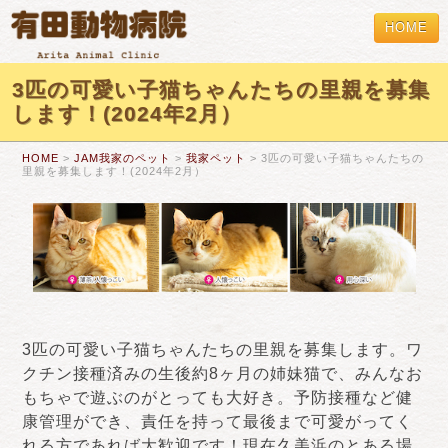
HOME
3匹の可愛い子猫ちゃんたちの里親を募集
します！(2024年2月）
HOME
>
JAM我家のペット
>
我家ペット
> 3匹の可愛い子猫ちゃんたちの
里親を募集します！(2024年2月）
3匹の可愛い子猫ちゃんたちの里親を募集します。ワ
クチン接種済みの生後約8ヶ月の姉妹猫で、みんなお
もちゃで遊ぶのがとっても大好き。予防接種など健
康管理ができ、責任を持って最後まで可愛がってく
れる方であれば大歓迎です！現在久美浜のとある場