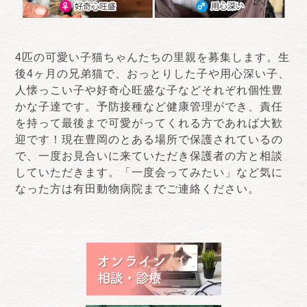
4匹の可愛い子猫ちゃんたちの里親を募集します。生
後4ヶ月の兄弟猫で、おっとりした子や用心深い子、
人懐っこい子や好奇心旺盛な子などそれぞれ個性豊
かな子達です。予防接種など健康管理ができ、責任
を持って最後まで可愛がってくれる方であれば大歓
迎です！現在豊岡のとある場所で保護されているの
で、一度お見合いに来ていただき保護者の方と相談
していただきます。「一度会ってみたい」など気に
なった方は有田動物病院までご連絡ください。