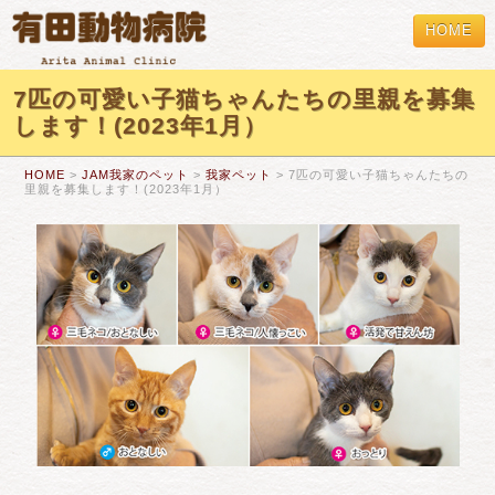
HOME
7匹の可愛い子猫ちゃんたちの里親を募集
します！(2023年1月）
HOME
>
JAM我家のペット
>
我家ペット
> 7匹の可愛い子猫ちゃんたちの
里親を募集します！(2023年1月）