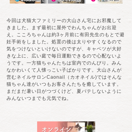
今回は犬猫大ファミリーの大山さん宅にお邪魔して
きました。まず最初に屋外でわんちゃんがお出迎
え。こころちゃんは約3ヶ月前に有田先生のもとで避
妊手術をしました。処置の後は太りやすくなるので
気をつけないといけないのですが、キャベツが大好
きな上に、広い庭で毎日運動できるので心配ないよ
うです。一方猫ちゃんたちは室内でのんびり。みん
なかわいくて人懐っこい子ばかりです。大山さんが
営むネイルサロンCaonail（カオネイル)ではそんな
猫ちゃん達がいつもお客さんたちを癒しています。
まだまだ暑い日がつづくけど、夏バテしないように
みんないつまでも元気でね。