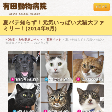
HOME
夏バテ知らず！元気いっぱい犬猫大ファ
ミリー！(2014年9月)
HOME
>
JAM我家のペット
>
我家ペット
> 夏バテ知らず！元気いっぱい
犬猫大ファミリー！(2014年9月)